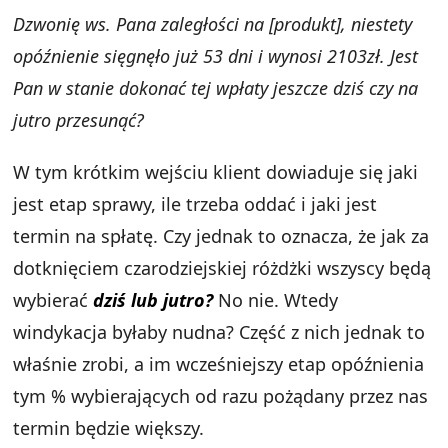
Dzwonię ws. Pana zaległości na [produkt], niestety
opóźnienie sięgnęło już 53 dni i wynosi 2103zł. Jest
Pan w stanie dokonać tej wpłaty jeszcze dziś czy na
jutro przesunąć?
W tym krótkim wejściu klient dowiaduje się jaki
jest etap sprawy, ile trzeba oddać i jaki jest
termin na spłatę. Czy jednak to oznacza, że jak za
dotknięciem czarodziejskiej różdżki wszyscy będą
wybierać
dziś lub jutro?
No nie. Wtedy
windykacja byłaby nudna? Część z nich jednak to
właśnie zrobi, a im wcześniejszy etap opóźnienia
tym % wybierających od razu pożądany przez nas
termin będzie większy.