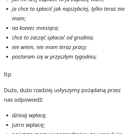
ja chce to spłacić jak najszybciej, tylko teraz nie
mam;
na koniec miesiąca;
chce to zacząć spłacać od grudnia;
nie wiem, nie mam teraz pracy;
postaram się w przyszłym tygodniu;
Itp.
Dużo, dużo rzadziej usłyszymy pożądaną przez
nas odpowiedź:
dzisiaj wpłacę;
jutro wpłacę;