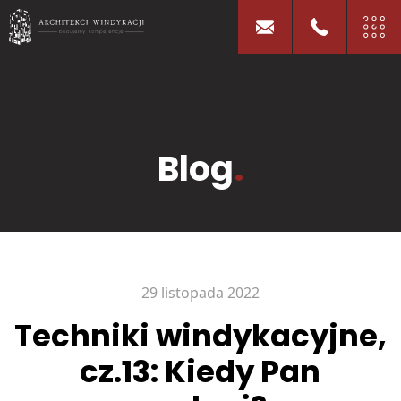
Blog
.
29 listopada 2022
Techniki windykacyjne,
cz.13: Kiedy Pan