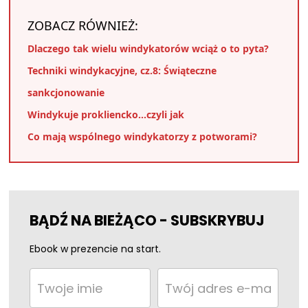
ZOBACZ RÓWNIEŻ:
Dlaczego tak wielu windykatorów wciąż o to pyta?
Techniki windykacyjne, cz.8: Świąteczne
sankcjonowanie
Windykuje prokliencko…czyli jak
Co mają wspólnego windykatorzy z potworami?
BĄDŹ NA BIEŻĄCO - SUBSKRYBUJ
Ebook w prezencie na start.