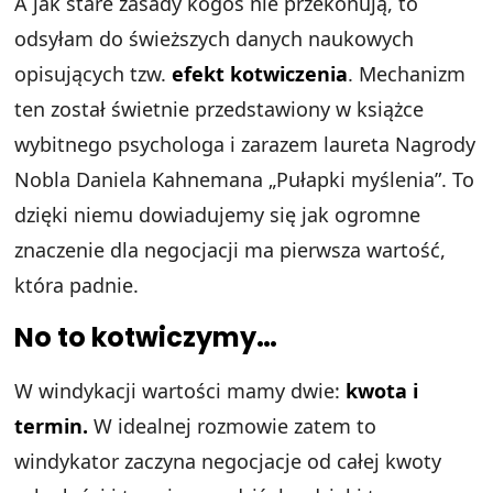
A jak stare zasady kogoś nie przekonują, to
odsyłam do świeższych danych naukowych
opisujących tzw.
efekt kotwiczenia
. Mechanizm
ten został świetnie przedstawiony w książce
wybitnego psychologa i zarazem laureta Nagrody
Nobla Daniela Kahnemana „Pułapki myślenia”. To
dzięki niemu dowiadujemy się jak ogromne
znaczenie dla negocjacji ma pierwsza wartość,
która padnie.
No to kotwiczymy…
W windykacji wartości mamy dwie:
kwota i
termin.
W idealnej rozmowie zatem to
windykator zaczyna negocjacje od całej kwoty