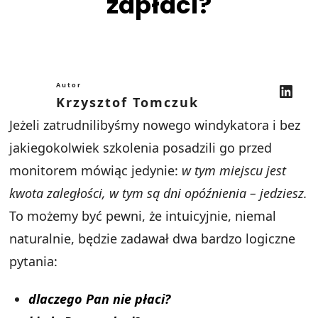
zapłaci?
LinkedIn
Autor
Krzysztof Tomczuk
Jeżeli zatrudnilibyśmy nowego windykatora i bez
jakiegokolwiek szkolenia posadzili go przed
monitorem mówiąc jedynie:
w tym miejscu jest
kwota zaległości, w tym są dni opóźnienia – jedziesz.
To możemy być pewni, że intuicyjnie, niemal
naturalnie, będzie zadawał dwa bardzo logiczne
pytania:
dlaczego Pan nie płaci?