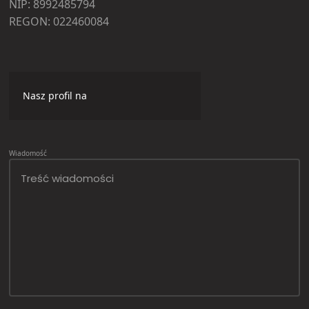
NIP: 8992485794
REGON: 022460084
Nasz profil na
Wiadomość