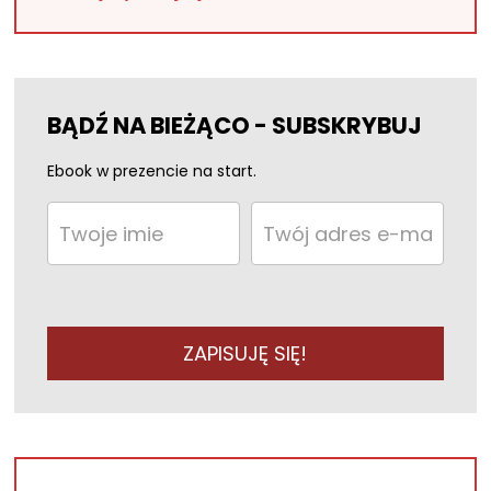
BĄDŹ NA BIEŻĄCO - SUBSKRYBUJ
Ebook w prezencie na start.
ZAPISUJĘ SIĘ!