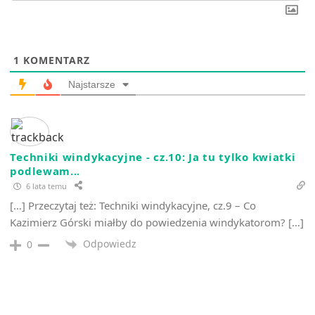
1
KOMENTARZ
Najstarsze
Techniki windykacyjne - cz.10: Ja tu tylko kwiatki
podlewam...
6 lata temu
[…] Przeczytaj też: Techniki windykacyjne, cz.9 – Co
Kazimierz Górski miałby do powiedzenia windykatorom? […]
Odpowiedz
0