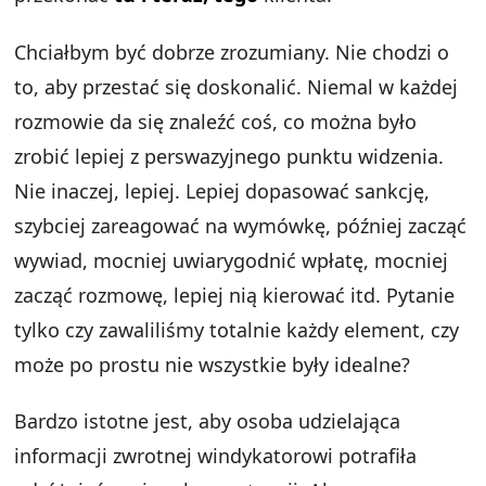
Chciałbym być dobrze zrozumiany. Nie chodzi o
to, aby przestać się doskonalić. Niemal w każdej
rozmowie da się znaleźć coś, co można było
zrobić lepiej z perswazyjnego punktu widzenia.
Nie inaczej, lepiej. Lepiej dopasować sankcję,
szybciej zareagować na wymówkę, później zacząć
wywiad, mocniej uwiarygodnić wpłatę, mocniej
zacząć rozmowę, lepiej nią kierować itd. Pytanie
tylko czy zawaliliśmy totalnie każdy element, czy
może po prostu nie wszystkie były idealne?
Bardzo istotne jest, aby osoba udzielająca
informacji zwrotnej windykatorowi potrafiła