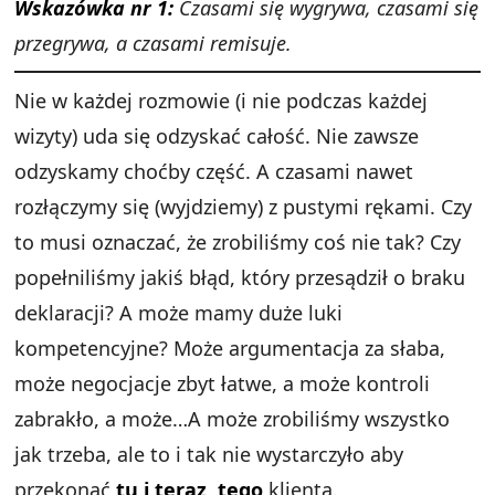
Wskazówka nr 1:
Czasami się wygrywa, czasami się
przegrywa, a czasami remisuje.
Nie w każdej rozmowie (i nie podczas każdej
wizyty) uda się odzyskać całość. Nie zawsze
odzyskamy choćby część. A czasami nawet
rozłączymy się (wyjdziemy) z pustymi rękami. Czy
to musi oznaczać, że zrobiliśmy coś nie tak? Czy
popełniliśmy jakiś błąd, który przesądził o braku
deklaracji? A może mamy duże luki
kompetencyjne? Może argumentacja za słaba,
może negocjacje zbyt łatwe, a może kontroli
zabrakło, a może…A może zrobiliśmy wszystko
jak trzeba, ale to i tak nie wystarczyło aby
przekonać
tu i teraz, tego
klienta.