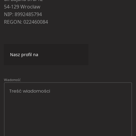
54-129 Wrocław
NIP: 8992485794
REGON: 022460084
Nasz profil na
Wiadomość