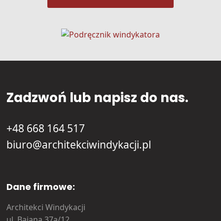
Zadzwoń lub napisz do nas.
+48 668 164 517
biuro@architekciwindykacji.pl
Dane firmowe:
Architekci Windykacji
ul. Bajana 37a/12