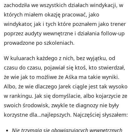
zachodziła we wszystkich działach windykacji, w
których miałem okazję pracować, jako
windykator, jak i tych które poznałem jako trener
poprzez audyty wewnętrzne i działania follow-up
prowadzone po szkoleniach.
W kuluarach każdego z nich, bez wyjątku, od
czasu do czasu, pojawiał się ktoś, kto stwierdzał,
że wie jak to możliwe że Aśka ma takie wyniki.
Albo, że wie dlaczego Jarek ciągle jest tak wysoko
w rankingu. Jak się domyślacie, albo kojarzycie ze
swoich środowisk, zwykle te diagnozy nie były
korzystne dla…najlepszych. Najczęściej słyszałem:
Nie trzymają się obowiązujących wewnętrznych