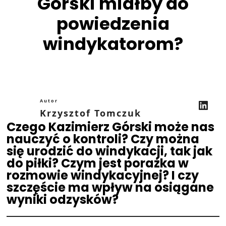
Górski miałby do
powiedzenia
windykatorom?
LinkedIn
Autor
Krzysztof Tomczuk
Czego Kazimierz Górski może nas
nauczyć o kontroli? Czy można
się urodzić do windykacji, tak jak
do piłki? Czym jest porażka w
rozmowie windykacyjnej? I czy
szczęście ma wpływ na osiągane
wyniki odzysków?