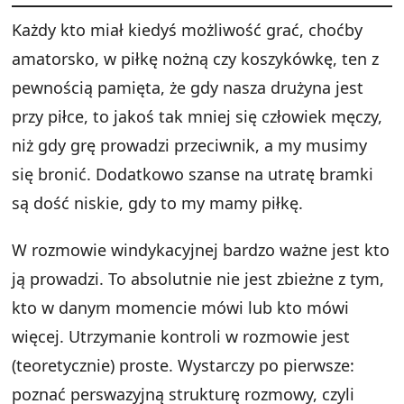
Każdy kto miał kiedyś możliwość grać, choćby
amatorsko, w piłkę nożną czy koszykówkę, ten z
pewnością pamięta, że gdy nasza drużyna jest
przy piłce, to jakoś tak mniej się człowiek męczy,
niż gdy grę prowadzi przeciwnik, a my musimy
się bronić. Dodatkowo szanse na utratę bramki
są dość niskie, gdy to my mamy piłkę.
W rozmowie windykacyjnej bardzo ważne jest kto
ją prowadzi. To absolutnie nie jest zbieżne z tym,
kto w danym momencie mówi lub kto mówi
więcej. Utrzymanie kontroli w rozmowie jest
(teoretycznie) proste. Wystarczy po pierwsze:
poznać perswazyjną strukturę rozmowy, czyli