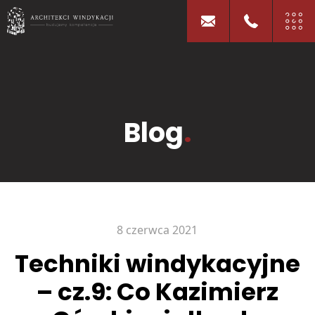
Blog
.
8 czerwca 2021
Techniki windykacyjne
– cz.9: Co Kazimierz