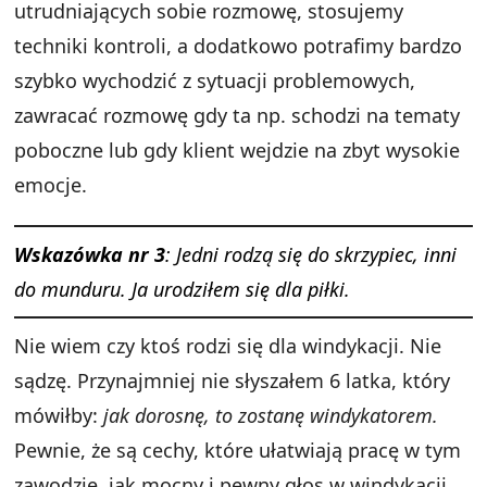
utrudniających sobie rozmowę, stosujemy
techniki kontroli, a dodatkowo potrafimy bardzo
szybko wychodzić z sytuacji problemowych,
zawracać rozmowę gdy ta np. schodzi na tematy
poboczne lub gdy klient wejdzie na zbyt wysokie
emocje.
Wskazówka nr 3
: Jedni rodzą się do skrzypiec, inni
do munduru. Ja urodziłem się dla piłki.
Nie wiem czy ktoś rodzi się dla windykacji. Nie
sądzę. Przynajmniej nie słyszałem 6 latka, który
mówiłby:
jak dorosnę, to zostanę windykatorem.
Pewnie, że są cechy, które ułatwiają pracę w tym
zawodzie, jak mocny i pewny głos w windykacji