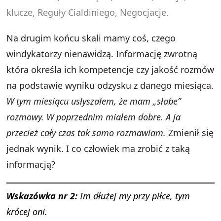
klucze, Reguły Cialdiniego, Negocjacje.
Na drugim końcu skali mamy coś, czego
windykatorzy nienawidzą. Informację zwrotną
która określa ich kompetencje czy jakość rozmów
na podstawie wyniku odzysku z danego miesiąca.
W tym miesiącu usłyszałem, że mam „słabe”
rozmowy. W poprzednim miałem dobre. A ja
przecież cały czas tak samo rozmawiam.
Zmienił się
jednak wynik. I co człowiek ma zrobić z taką
informacją?
Wskazówka nr 2:
Im dłużej my przy piłce, tym
krócej oni.