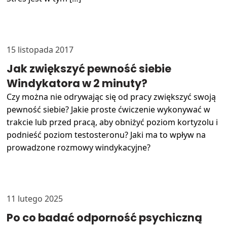
15 listopada 2017
Jak zwiększyć pewność siebie
Windykatora w 2 minuty?
Czy można nie odrywając się od pracy zwiększyć swoją
pewność siebie? Jakie proste ćwiczenie wykonywać w
trakcie lub przed pracą, aby obniżyć poziom kortyzolu i
podnieść poziom testosteronu? Jaki ma to wpływ na
prowadzone rozmowy windykacyjne?
11 lutego 2025
Po co badać odporność psychiczną