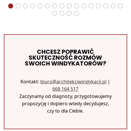
CHCESZ POPRAWIĆ
SKUTECZNOŚĆ ROZMÓW
SWOICH WINDYKATORÓW?
Kontakt:
biuro@architekciwindykacji.pl
|
668 164 517
Zaczynamy od diagnozy, przygotowujemy
propozycję i dopiero wtedy decydujesz,
czy to dla Ciebie.