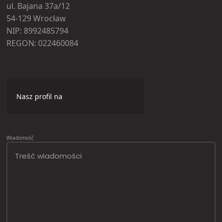
ul. Bajana 37a/12
54-129 Wrocław
NIP: 8992485794
REGON: 022460084
Nasz profil na
Wiadomość