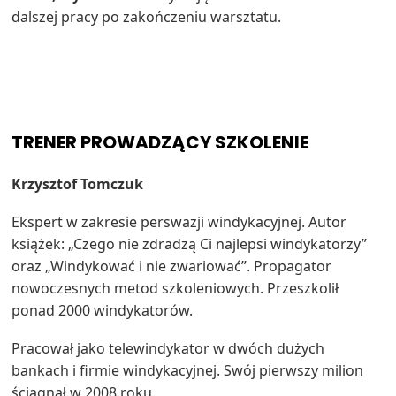
dalszej pracy po zakończeniu warsztatu.
TRENER PROWADZĄCY SZKOLENIE
Krzysztof Tomczuk
Ekspert w zakresie perswazji windykacyjnej. Autor
książek: „Czego nie zdradzą Ci najlepsi windykatorzy”
oraz „Windykować i nie zwariować”. Propagator
nowoczesnych metod szkoleniowych. Przeszkolił
ponad 2000 windykatorów.
Pracował jako telewindykator w dwóch dużych
bankach i firmie windykacyjnej. Swój pierwszy milion
ściągnął w 2008 roku.