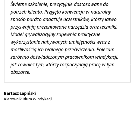
Świetne szkolenie, precyzyjnie dostosowane do
potrzeb klienta. Przyjęta konwencja w naturalny
sposób bardzo angażuje uczestników, którzy łatwo
przyswajają prezentowane narzędzia oraz techniki.
Model grywalizacyjny zapewnia praktyczne
wykorzystanie nabywanych umiejętności wraz z
możliwością ich realnego przećwiczenia. Polecam
zarówno doświadczonym pracownikom windykacji,
I
jak również tym, którzy rozpoczynają pracę w tym
Dy
obszarze.
Bartosz Łapiński
Kierownik Biura Windykacji