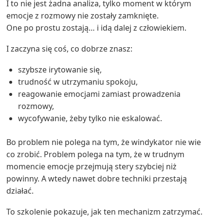
I to nie jest żadna analiza, tylko moment w którym
emocje z rozmowy nie zostały zamknięte.
One po prostu zostają… i idą dalej z człowiekiem.
I zaczyna się coś, co dobrze znasz:
szybsze irytowanie się,
trudność w utrzymaniu spokoju,
reagowanie emocjami zamiast prowadzenia
rozmowy,
wycofywanie, żeby tylko nie eskalować.
Bo problem nie polega na tym, że windykator nie wie
co zrobić. Problem polega na tym, że w trudnym
momencie emocje przejmują stery szybciej niż
powinny. A wtedy nawet dobre techniki przestają
działać.
To szkolenie pokazuje, jak ten mechanizm zatrzymać.