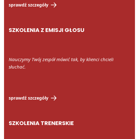
sprawdź szczegóły
SZKOLENIA Z EMISJI GŁOSU
Nauczymy Twój zespół mówić tak, by klienci chcieli
słuchać.
sprawdź szczegóły
SZKOLENIA TRENERSKIE