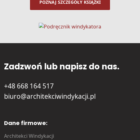
POZNAJ SZCZEGÓŁY KSIĄŻKI
Zadzwoń lub napisz do nas.
+48 668 164 517
biuro@architekciwindykacji.pl
Dane firmowe:
Architekci Windykacji