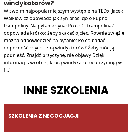
windykatorów?
W swoim najpopularniejszym występie na TEDx, Jacek
Walkiewicz opowiada jak syn prosi go o kupno
trampoliny. Na pytanie syna: Po co Ci trampolina?
odpowiada krótko: żeby skakać ojciec. Równie zwięźle
można odpowiedzieć na pytanie: Po co badać
odporność psychiczną windyktorów? Żeby móc ją
podnieść. Znajdź przyczynę, nie objawy Dzięki
informacji zwrotnej, którą windykatorzy otrzymują w
[…]
INNE SZKOLENIA
SZKOLENIA Z NEGOCJACJI