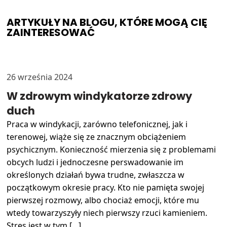
ARTYKUŁY NA BLOGU, KTÓRE MOGĄ CIĘ
ZAINTERESOWAĆ
26 września 2024
W zdrowym windykatorze zdrowy
duch
Praca w windykacji, zarówno telefonicznej, jak i
terenowej, wiąże się ze znacznym obciążeniem
psychicznym. Konieczność mierzenia się z problemami
obcych ludzi i jednoczesne perswadowanie im
określonych działań bywa trudne, zwłaszcza w
początkowym okresie pracy. Kto nie pamięta swojej
pierwszej rozmowy, albo chociaż emocji, które mu
wtedy towarzyszyły niech pierwszy rzuci kamieniem.
Stres jest w tym […]