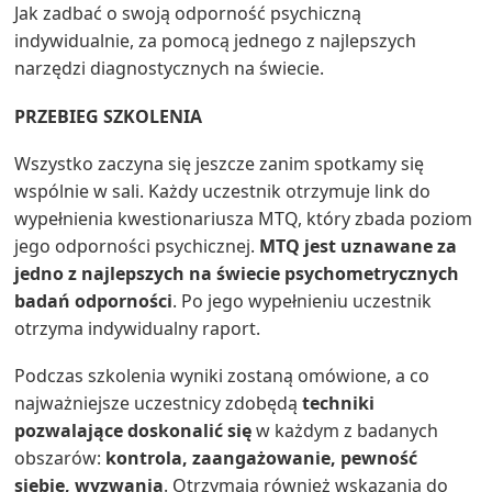
Jak zadbać o swoją odporność psychiczną
indywidualnie, za pomocą jednego z najlepszych
narzędzi diagnostycznych na świecie.
PRZEBIEG SZKOLENIA
Wszystko zaczyna się jeszcze zanim spotkamy się
wspólnie w sali. Każdy uczestnik otrzymuje link do
wypełnienia kwestionariusza MTQ, który zbada poziom
jego odporności psychicznej.
MTQ jest uznawane za
jedno z najlepszych na świecie psychometrycznych
badań odporności
. Po jego wypełnieniu uczestnik
otrzyma indywidualny raport.
Podczas szkolenia wyniki zostaną omówione, a co
najważniejsze uczestnicy zdobędą
techniki
pozwalające doskonalić się
w każdym z badanych
obszarów:
kontrola, zaangażowanie, pewność
siebie, wyzwania
. Otrzymają również wskazania do