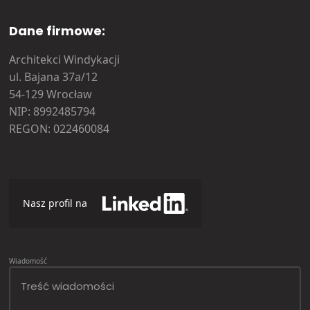
Dane firmowe:
Architekci Windykacji
ul. Bajana 37a/12
54-129 Wrocław
NIP: 8992485794
REGON: 022460084
Nasz profil na
Wiadomość