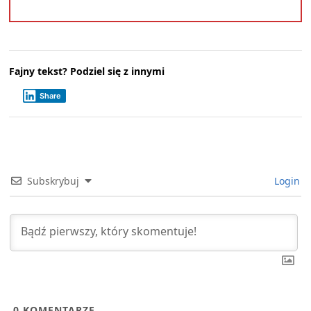
Fajny tekst? Podziel się z innymi
Share
Subskrybuj
Login
0
KOMENTARZE