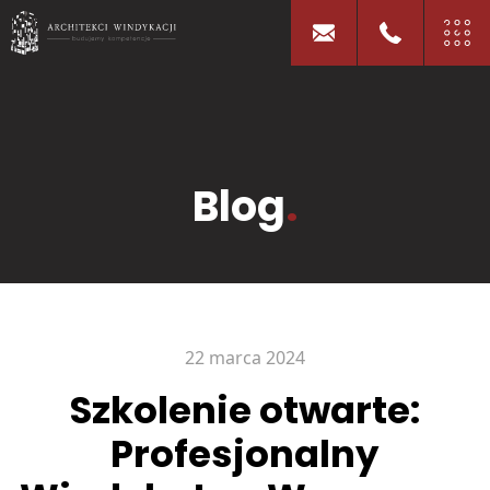
Blog
.
22 marca 2024
Szkolenie otwarte:
Profesjonalny