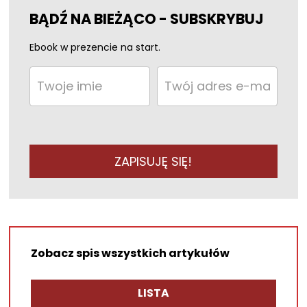
BĄDŹ NA BIEŻĄCO - SUBSKRYBUJ
Ebook w prezencie na start.
ZAPISUJĘ SIĘ!
Zobacz spis wszystkich artykułów
LISTA