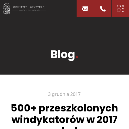
Blog
.
3 grudnia 2017
500+ przeszkolonych
windykatorów w 2017