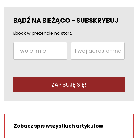
BĄDŹ NA BIEŻĄCO - SUBSKRYBUJ
Ebook w prezencie na start.
ZAPISUJĘ SIĘ!
Zobacz spis wszystkich artykułów