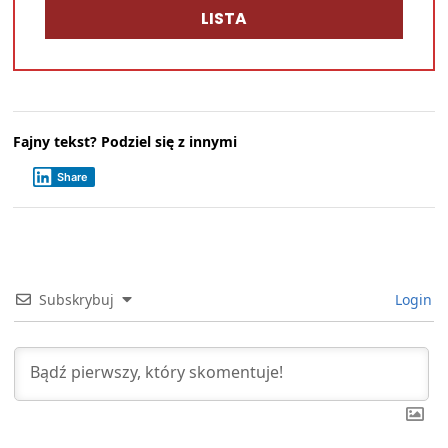
LISTA
Fajny tekst? Podziel się z innymi
Share
Subskrybuj
Login