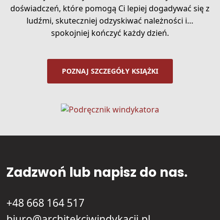
doświadczeń, które pomogą Ci lepiej dogadywać się z
ludźmi, skuteczniej odzyskiwać należności i…
spokojniej kończyć każdy dzień.
POZNAJ SZCZEGÓŁY KSIĄŻKI
Zadzwoń lub napisz do nas.
+48 668 164 517
biuro@architekciwindykacji.pl