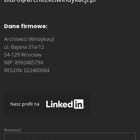
Dane firmowe:
Architekci Windykacji
ul. Bajana 37a/12
54-129 Wrocław
NIP: 8992485794
REGON: 022460084
Nasz profil na
Wiadomość