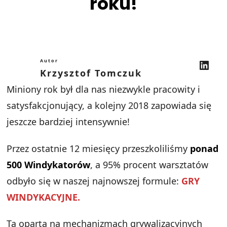
roku!
LinkedIn
Autor
Krzysztof Tomczuk
Miniony rok był dla nas niezwykle pracowity i
satysfakcjonujący, a kolejny 2018 zapowiada się
jeszcze bardziej intensywnie!
Przez ostatnie 12 miesięcy przeszkoliliśmy
ponad
500 Windykatorów
, a 95% procent warsztatów
odbyło się w naszej najnowszej formule:
GRY
WINDYKACYJNE.
Ta oparta na mechanizmach grywalizacyjnych